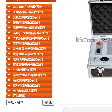
GIS智能在线监测系统
互感器综合测试仪系列
变压器测试仪器系列
绝缘电阻测试仪系列
高压无线核相器(仪)系列
高压(开关)断路器测试系列
二次回路继电保护测试系列
直流电阻测试仪系列
发电机及电容器测试系列
绝缘耐压试验设备系列
电能表现场校验仪系列
避雷器绝缘子测试系列
SF6检测设备系列
电缆故障及线路检测系列
油化类测试仪系列
接地电阻测试仪系列
电力检修器具系列
产品搜索