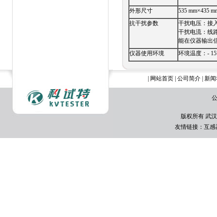
外形尺寸
535 mm×43
抗干扰参数
干扰电压：接入
干扰电流：线路
能在仪器输出信
仪器使用环境
环境温度：- 15
|
网站首页
|
公司简介
|
新闻
公
版权所有 武汉
友情链接：
互感