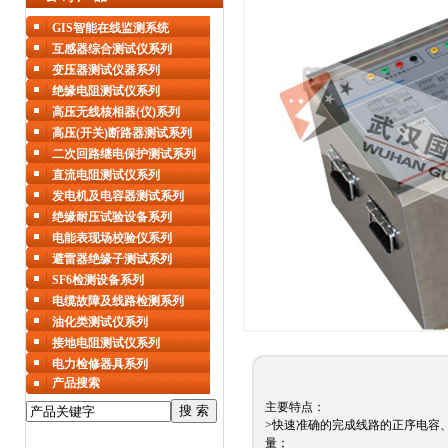
GIS智能在线监测系统
互感器综合测试仪系列
变压器测试仪器系列
绝缘电阻测试仪系列
高压无线核相器(仪)系列
高压(开关)断路器测试系列
二次回路继电保护测试系列
直流电阻测试仪系列
发电机及电容器测试系列
绝缘耐压试验设备系列
电能表现场校验仪系列
避雷器绝缘子测试系列
SF6检测设备系列
电缆故障及线路检测系列
油化类测试仪系列
接地电阻测试仪系列
电力检修器具系列
产品搜索
主要特点：
>快速准确的完成线路的正序电容
量；