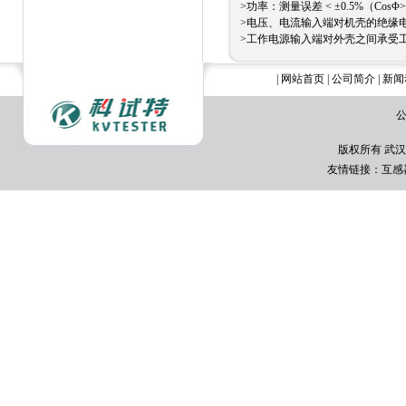
>功率：测量误差 < ±0.5%（CosΦ>0
>电压、电流输入端对机壳的绝缘电阻
>工作电源输入端对外壳之间承受工
|
网站首页
|
公司简介
|
新闻
公
版权所有 武汉
友情链接：
互感