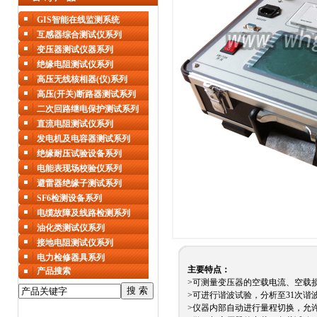
GIS智能在线监测系统
互感器综合测试仪系列
变压器测试仪器系列
绝缘电阻测试仪系列
高压无线核相器(仪)系列
高压(开关)断路器测试系列
二次回路继电保护测试系列
直流电阻测试仪系列
发电机及电容器测试系列
绝缘耐压试验设备系列
电能表现场校验仪系列
避雷器绝缘子测试系列
SF6检测设备系列
电缆故障及线路检测系列
油化类测试仪系列
接地电阻测试仪系列
电力检修器具系列
主要特点：
产品搜索
>可测量变压器的空载电流、空载
>可进行谐波试验，分析至31次谐
>仪器内部自动进行量程切换，允