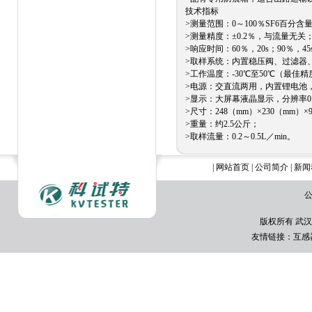
技术指标
>测量范围：0～100％SF6百
>测量精度：±0.2％，与流量
>响应时间：60％，20s；90％
>取样系统：内置稳压阀、过
>工作温度：-30℃至50℃（最
>电源：交直流两用，内置锂电
>显示：大屏幕液晶显示，分辨率0
>尺寸：248（mm）×230（mm
>重量：约2.5公斤；
>取样流量：0.2～0.5L／min。
|
网站首页
|
公司简介
|
新闻
公
版权所有 武汉
友情链接：
互感