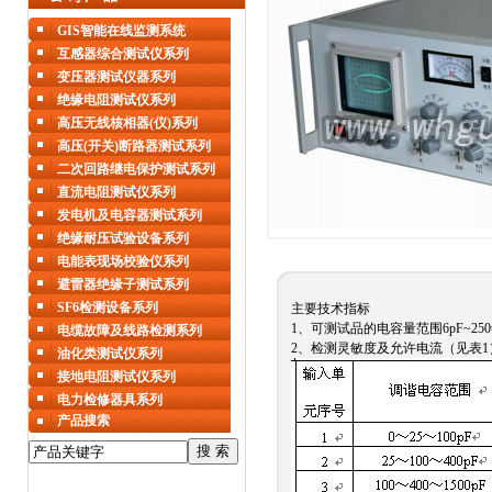
GIS智能在线监测系统
互感器综合测试仪系列
变压器测试仪器系列
绝缘电阻测试仪系列
高压无线核相器(仪)系列
高压(开关)断路器测试系列
二次回路继电保护测试系列
直流电阻测试仪系列
发电机及电容器测试系列
绝缘耐压试验设备系列
电能表现场校验仪系列
避雷器绝缘子测试系列
SF6检测设备系列
主要技术指标
1、可测试品的电容量范围6pF~250
电缆故障及线路检测系列
2、检测灵敏度及允许电流（见表1
油化类测试仪系列
接地电阻测试仪系列
电力检修器具系列
产品搜索