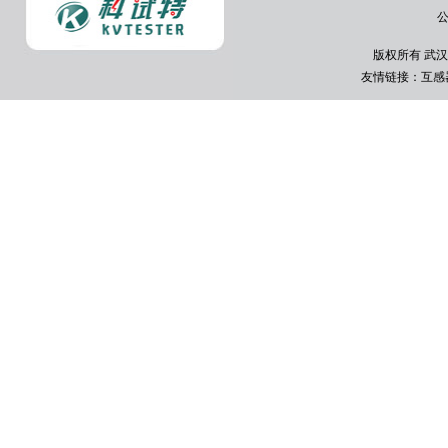
公
版权所有 武汉
友情链接：
互感