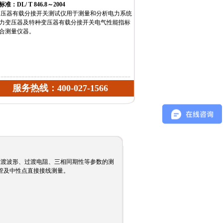
准：DL/ T 846.8～2004
变压器有载分接开关测试仪用于测量和分析电力系统
力变压器及特种变压器有载分接开关电气性能指标
合测量仪器。
服务热线：400-027-1566
过渡波形、过渡电阻、三相同期性等参数的测
管及中性点直接接线测量。