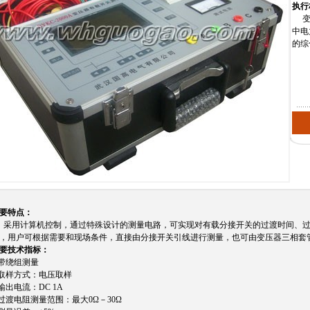
执行标
中电
的综
要特点：
采用计算机控制，通过特殊设计的测量电路，可实现对有载分接开关的过渡时间、
，用户可根据需要和现场条件，直接由分接开关引线进行测量，也可由变压器三相套
要技术指标：
.带绕组测量
样方式：电压取样
出电流：DC 1A
渡电阻测量范围：最大0Ω－30Ω